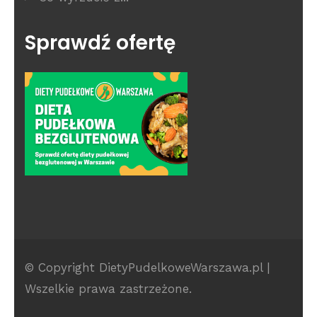
Sprawdź ofertę
© Copyright DietyPudelkoweWarszawa.pl |
Wszelkie prawa zastrzeżone.