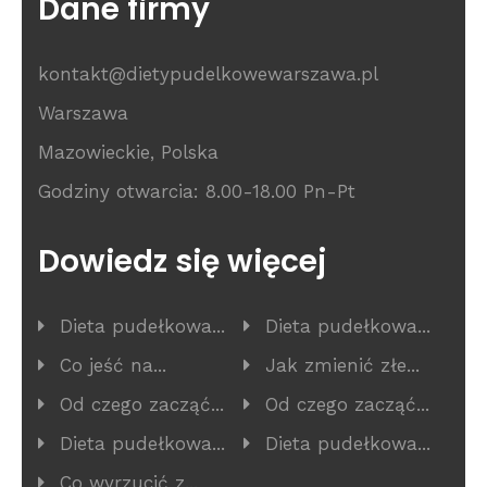
Dane firmy
kontakt@dietypudelkowewarszawa.pl
Warszawa
Mazowieckie, Polska
Godziny otwarcia: 8.00-18.00 Pn-Pt
Dowiedz się więcej
Dieta pudełkowa...
Dieta pudełkowa...
Co jeść na...
Jak zmienić złe...
Od czego zacząć...
Od czego zacząć...
Dieta pudełkowa...
Dieta pudełkowa...
Co wyrzucić z...