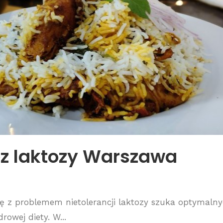
z laktozy Warszawa
ię z problemem nietolerancji laktozy szuka optymaln
owej diety. W...