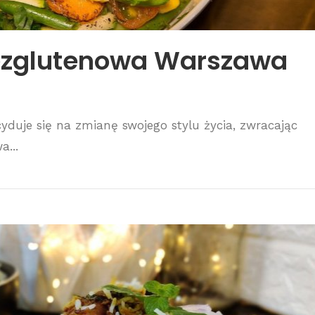
ezglutenowa Warszawa
duje się na zmianę swojego stylu życia, zwracając
a...