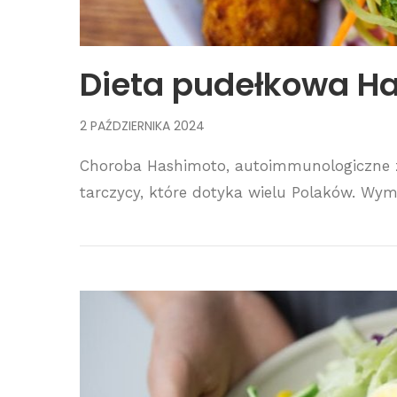
Dieta pudełkowa H
2 PAŹDZIERNIKA 2024
Choroba Hashimoto, autoimmunologiczne za
tarczycy, które dotyka wielu Polaków. Wym