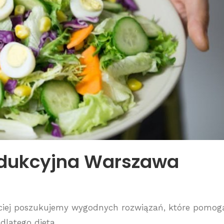
edukcyjna Warszawa
ściej poszukujemy wygodnych rozwiązań, które pomog
latego dieta...