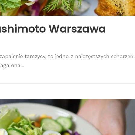
ashimoto Warszawa
palenie tarczycy, to jedno z najczęstszych schorzeń
aga ona...