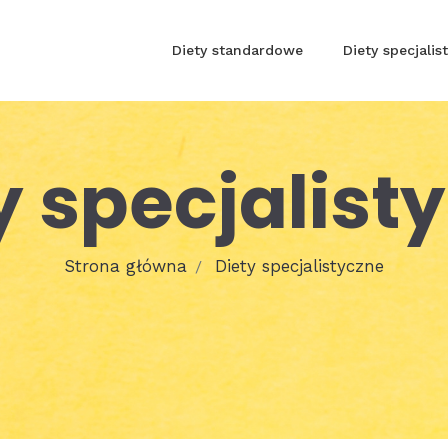
Diety standardowe
Diety specjalis
y specjalist
Strona główna
Diety specjalistyczne