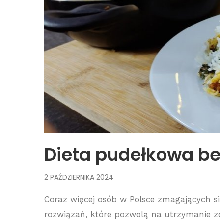
Dieta pudełkowa be
2 PAŹDZIERNIKA 2024
Coraz więcej osób w Polsce zmagających s
rozwiązań, które pozwolą na utrzymanie zdr