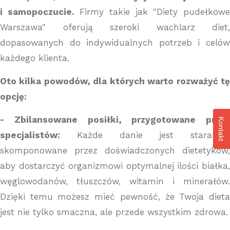
i samopoczucie.
Firmy takie jak "Diety pudełkow
Warszawa" oferują szeroki wachlarz diet,
dopasowanych do indywidualnych potrzeb i celów
każdego klienta.
Oto kilka powodów, dla których warto rozważyć tę
opcję:
- Zbilansowane posiłki, przygotowane przez
Kontakt
specjalistów:
Każde danie jest starannie
skomponowane przez doświadczonych dietetyków,
aby dostarczyć organizmowi optymalnej ilości białka,
węglowodanów, tłuszczów, witamin i minerałów.
Dzięki temu możesz mieć pewność, że Twoja dieta
jest nie tylko smaczna, ale przede wszystkim zdrowa.