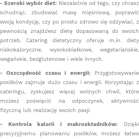
- Szeroki wybór diet:
Niezależnie od tego, czy chcesz
schudnąć, zbudować masę mięśniową, poprawić
swoją kondycję, czy po prostu zdrowo się odżywiać, z
pewnością znajdziesz dietę dopasowaną do swoich
potrzeb. Catering dietetyczny oferuje m.in. diety
niskokaloryczne, wysokobiałkowe, wegetariańskie,
wegańskie, bezglutenowe i wiele innych.
- Oszczędność czasu i energii:
Przygotowywani
posiłków zajmuje dużo czasu i energii. Korzystając z
cateringu, zyskujesz więcej wolnych chwil, które
możesz poświęcić na odpoczynek, aktywność
fizyczną lub realizację swoich pasji.
- Kontrola kalorii i makroskładników:
Dzięk
precyzyjnemu planowaniu posiłków, możesz łatwo