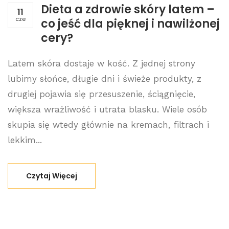
Dieta a zdrowie skóry latem –
11
cze
co jeść dla pięknej i nawilżonej
cery?
Latem skóra dostaje w kość. Z jednej strony
lubimy słońce, długie dni i świeże produkty, z
drugiej pojawia się przesuszenie, ściągnięcie,
większa wrażliwość i utrata blasku. Wiele osób
skupia się wtedy głównie na kremach, filtrach i
lekkim...
Czytaj Więcej