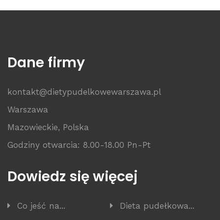
Dane firmy
kontakt@dietypudelkowewarszawa.pl
Warszawa
Mazowieckie, Polska
Godziny otwarcia: 8.00-18.00 Pn-Pt
Dowiedz się więcej
Co jeść na...
Dieta pudełkowa...