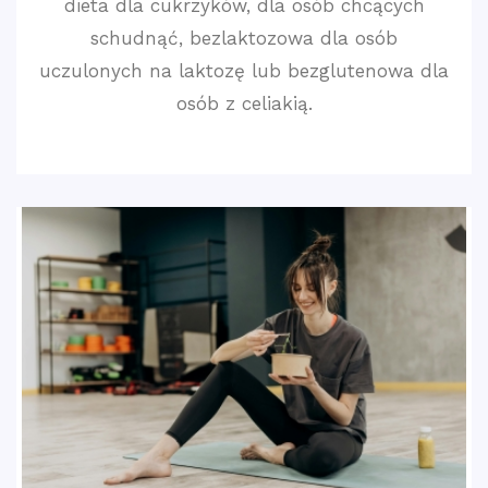
dieta dla cukrzyków, dla osób chcących
schudnąć, bezlaktozowa dla osób
uczulonych na laktozę lub bezglutenowa dla
osób z celiakią.