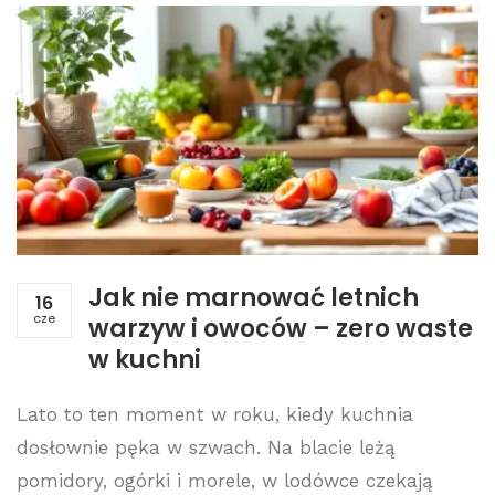
Jak nie marnować letnich
16
cze
warzyw i owoców – zero waste
w kuchni
Lato to ten moment w roku, kiedy kuchnia
dosłownie pęka w szwach. Na blacie leżą
pomidory, ogórki i morele, w lodówce czekają