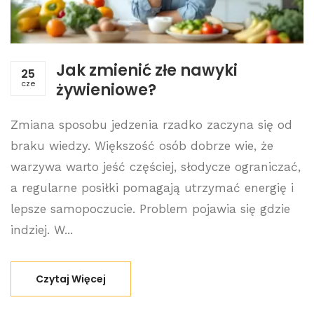
Jak zmienić złe nawyki
25
cze
żywieniowe?
Zmiana sposobu jedzenia rzadko zaczyna się od
braku wiedzy. Większość osób dobrze wie, że
warzywa warto jeść częściej, słodycze ograniczać,
a regularne posiłki pomagają utrzymać energię i
lepsze samopoczucie. Problem pojawia się gdzie
indziej. W...
Czytaj Więcej