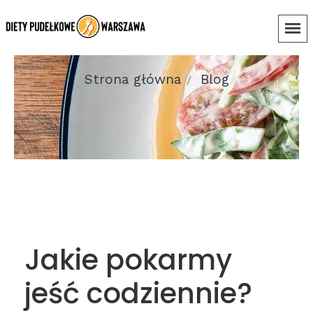
Strona główna
Blog
Jakie pokarmy
jeść codziennie?