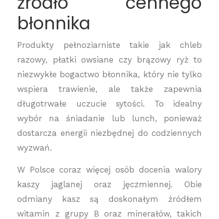
źródło cennego
błonnika
Produkty pełnoziarniste takie jak chleb
razowy, płatki owsiane czy brązowy ryż to
niezwykłe bogactwo błonnika, który nie tylko
wspiera trawienie, ale także zapewnia
długotrwałe uczucie sytości. To idealny
wybór na śniadanie lub lunch, ponieważ
dostarcza energii niezbędnej do codziennych
wyzwań.
W Polsce coraz więcej osób docenia walory
kaszy jaglanej oraz jęczmiennej. Obie
odmiany kasz są doskonałym źródłem
witamin z grupy B oraz minerałów, takich