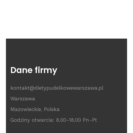
Dane firmy
kontakt@dietypudelkowewarszawa.pl
Warszawa
Mazowieckie, Polska
Godziny otwarcia: 8.00-18.00 Pn-Pt